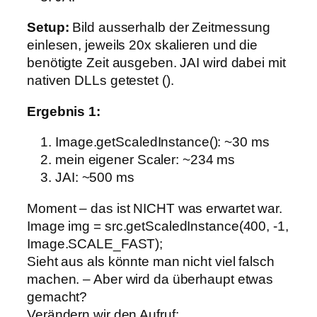
Setup:
Bild ausserhalb der Zeitmessung
einlesen, jeweils 20x skalieren und die
benötigte Zeit ausgeben. JAI wird dabei mit
nativen DLLs getestet ().
Ergebnis 1:
Image.getScaledInstance(): ~30 ms
mein eigener Scaler: ~234 ms
JAI: ~500 ms
Moment – das ist NICHT was erwartet war.
Image img = src.getScaledInstance(400, -1,
Image.SCALE_FAST);
Sieht aus als könnte man nicht viel falsch
machen. – Aber wird da überhaupt etwas
gemacht?
Verändern wir den Aufruf: