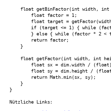
    float getBinFactor(int width, int 
        float factor = 1;

        float target = getFactor(width
        if (target <= 1) { while (fact
        } else { while (factor * 2 < t
        return factor;

    }

    float getFactor(int width, int hei
        float sx = dim.width / (float)
        float sy = dim.height / (float
        return Math.min(sx, sy);

    }

}

Nützliche Links: