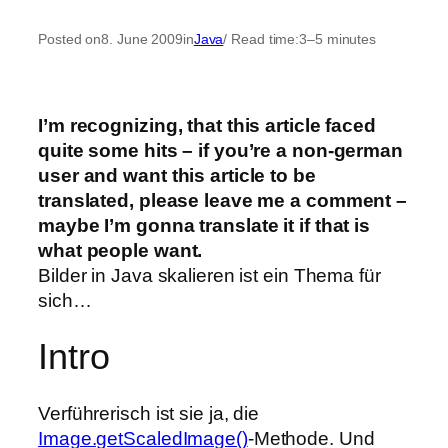
Posted on
8. June 2009
in
Java
/ Read time:
3–5 minutes
I’m recognizing, that this article faced
quite some hits – if you’re a non-german
user and want this article to be
translated, please leave me a comment –
maybe I’m gonna translate it if that is
what people want.
Bilder in Java skalieren ist ein Thema für
sich…
Intro
Verführerisch ist sie ja, die
Image.getScaledImage()
-Methode. Und