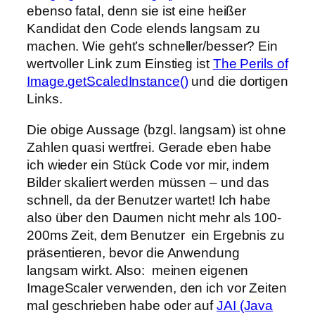
ebenso fatal, denn sie ist eine heißer
Kandidat den Code elends langsam zu
machen. Wie geht’s schneller/besser? Ein
wertvoller Link zum Einstieg ist
The Perils of
Image.getScaledInstance()
und die dortigen
Links.
Die obige Aussage (bzgl. langsam) ist ohne
Zahlen quasi wertfrei. Gerade eben habe
ich wieder ein Stück Code vor mir, indem
Bilder skaliert werden müssen – und das
schnell, da der Benutzer wartet! Ich habe
also über den Daumen nicht mehr als 100-
200ms Zeit, dem Benutzer ein Ergebnis zu
präsentieren, bevor die Anwendung
langsam wirkt. Also: meinen eigenen
ImageScaler verwenden, den ich vor Zeiten
mal geschrieben habe oder auf
JAI (Java