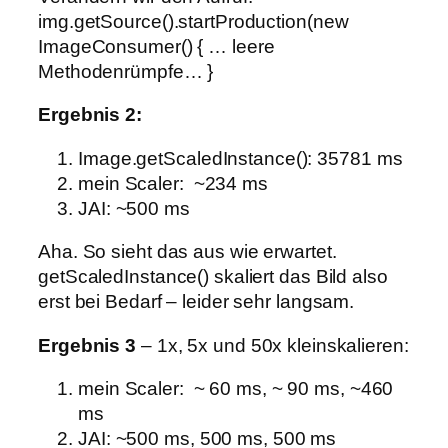
img.getSource().startProduction(new
ImageConsumer() { … leere
Methodenrümpfe… }
Ergebnis 2:
Image.getScaledInstance(): 35781 ms
mein Scaler: ~234 ms
JAI: ~500 ms
Aha. So sieht das aus wie erwartet.
getScaledInstance() skaliert das Bild also
erst bei Bedarf – leider sehr langsam.
Ergebnis 3
– 1x, 5x und 50x kleinskalieren:
mein Scaler: ~ 60 ms, ~ 90 ms, ~460
ms
JAI: ~500 ms, 500 ms, 500 ms