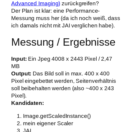
Advanced Imaging)
zurückgreifen?
Der Plan ist klar: eine Performance-
Messung muss her (da ich noch weiß, dass
ich damals nicht mit JAI verglichen habe).
Messung / Ergebnisse
Input:
Ein Jpeg 4008 x 2443 Pixel / 2,47
MB
Output:
Das Bild soll in max. 400 x 400
Pixel eingebettet werden, Seitenverhältnis
soll beibehalten werden (also ~400 x 243
Pixel).
Kandidaten:
Image.getScaledInstance()
mein eigener Scaler
JAI