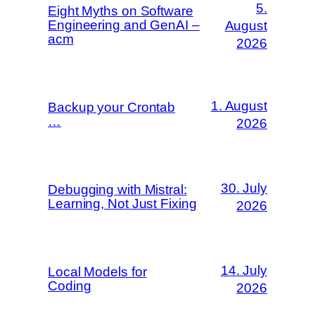
5.
Eight Myths on Software
Engineering and GenAI –
August
acm
2026
1. August
Backup your Crontab
…
2026
30. July
Debugging with Mistral:
Learning, Not Just Fixing
2026
14. July
Local Models for
Coding
2026