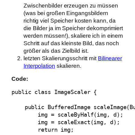
Zwischenbilder erzeugen zu müssen
(was bei großen Eingangsbildern
richtig viel Speicher kosten kann, da
die Bilder ja im Speicher dekomprimiert
werden müssen!), skaliere ich in einem
Schritt auf das kleinste Bild, das noch
größer als das Zielbild ist.
letzten Skalierungsschritt mit
Bilinearer
Interpolation
skalieren.
Code:
public class ImageScaler {

    public BufferedImage scaleImage(Bu
        img = scaleByHalf(img, d);

        img = scaleExact(img, d);

        return img;
