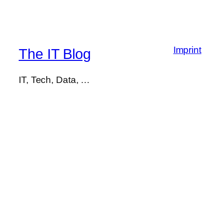
Imprint
The IT Blog
IT, Tech, Data, …