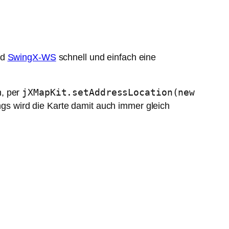
nd
SwingX-WS
schnell und einfach eine
jXMapKit.setAddressLocation(new
n, per
ngs wird die Karte damit auch immer gleich