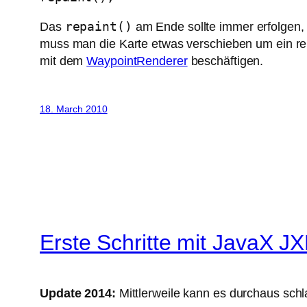
repaint()
Das
am Ende sollte immer erfolgen
muss man die Karte etwas verschieben um ein rep
mit dem
WaypointRenderer
beschäftigen.
18. March 2010
Erste Schritte mit JavaX J
Update 2014:
Mittlerweile kann es durchaus sch