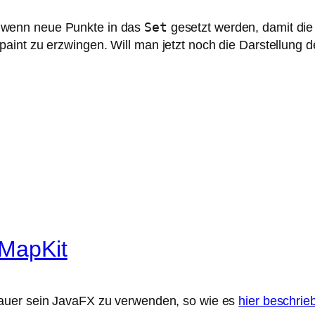
Set
, wenn neue Punkte in das
gesetzt werden, damit die 
aint zu erzwingen. Will man jetzt noch die Darstellung
XMapKit
lauer sein JavaFX zu verwenden, so wie es
hier beschrieb