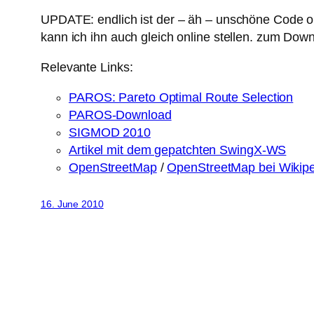
UPDATE: endlich ist der – äh – unschöne Code on
kann ich ihn auch gleich online stellen. zum Dow
Relevante Links:
PAROS: Pareto Optimal Route Selection
PAROS-Download
SIGMOD 2010
Artikel mit dem gepatchten SwingX-WS
OpenStreetMap
/
OpenStreetMap bei Wikip
16. June 2010