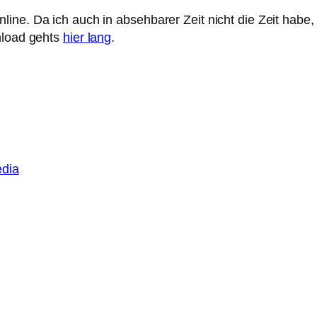
line. Da ich auch in absehbarer Zeit nicht die Zeit hab
nload gehts
hier lang
.
edia