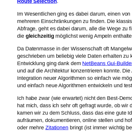
Route Selection
.
Im Wesentlichen ging es dabei darum, einen von
mehreren Einschränkungen zu finden. Die klassisc
Abfrage, geht es dabei darum, alle die Wege zu fi
die
gleichzeitig
möglichst wenig Ampeln enthalten
Da Datenmasse in der Wissenschaft oft Mangelwar
geschrieben um beliebig viele Daten erhalten z
Entwicklung ging dank dem
NetBeans Gui-Builde
und auf die Architektur konzentrieren konnte. Di
Integration neuer Algorithmen so einfach wie mö
und einfach neue Algorithmen entwickeln und tes
Ich habe zwar (wie erwartet) nicht den Best-Dem
hat mich, dass ich sehr oft gefragt wurde, ob w
kamen wir zu dem Schluss, dass das eine gute I
aufräumen, dokumentieren, online stellen und hoff
oder mehre
Zitationen
bringt (ist immer wichtig be