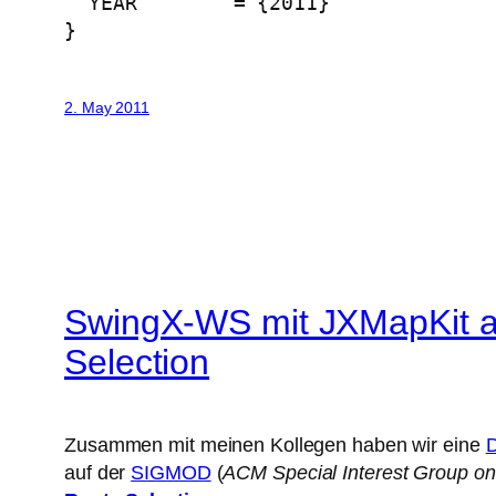
  YEAR        = {2011}

}
2. May 2011
SwingX-WS mit JXMapKit a
Selection
Zusammen mit meinen Kollegen haben wir eine
auf der
SIGMOD
(
ACM Special Interest Group o