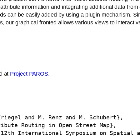
tribute information and integrating additional data from 
ds can be easily added by using a plugin mechanism. Sinc
tes, our graphical fronted allows various views to interactiv
d at
Project PAROS
.
riegel and M. Renz and M. Schubert},

ibute Routing in Open Street Map},

12th International Symposium on Spatial a