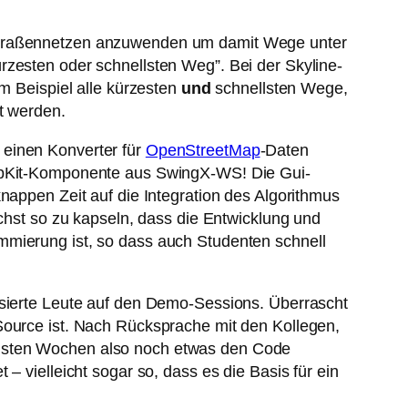
 Straßennetzen anzuwenden um damit Wege unter
rzesten oder schnellsten Weg”. Bei der Skyline-
um Beispiel alle kürzesten
und
schnellsten Wege,
t werden.
 einen Konverter für
OpenStreetMap
-Daten
XMapKit-Komponente aus SwingX-WS! Die Gui-
knappen Zeit auf die Integration des Algorithmus
ichst so zu kapseln, dass die Entwicklung und
mmierung ist, so dass auch Studenten schnell
ssierte Leute auf den Demo-Sessions. Überrascht
Source ist. Nach Rücksprache mit den Kollegen,
chsten Wochen also noch etwas den Code
– vielleicht sogar so, dass es die Basis für ein