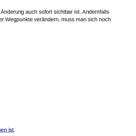
Änderung auch sofort sichtbar ist. Andernfalls
 der Wegpunkte verändern, muss man sich noch
en ist
.